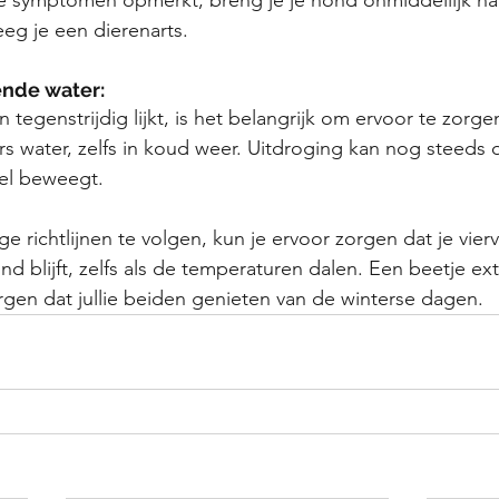
eg je een dierenarts.
ende water:
tegenstrijdig lijkt, is het belangrijk om ervoor te zorge
rs water, zelfs in koud weer. Uitdroging kan nog steeds 
eel beweegt.
 richtlijnen te volgen, kun je ervoor zorgen dat je vier
d blijft, zelfs als de temperaturen dalen. Een beetje ext
rgen dat jullie beiden genieten van de winterse dagen.