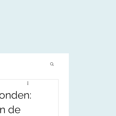
Honden:
in de