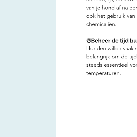
van je hond af na ee
ook het gebruik va
chemicaliën.
☃️Beheer de tijd bu
Honden willen vaak 
belangrijk om de tij
steeds essentieel vo
temperaturen.