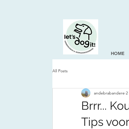
HOME
All Posts
andebrabandere
2
Brrr... 
Tips voor