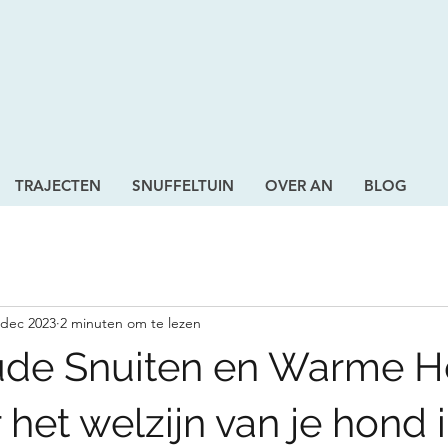
TRAJECTEN
SNUFFELTUIN
OVER AN
BLOG
 dec 2023
2 minuten om te lezen
Koude Snuiten en Warme 
 het welzijn van je hond 