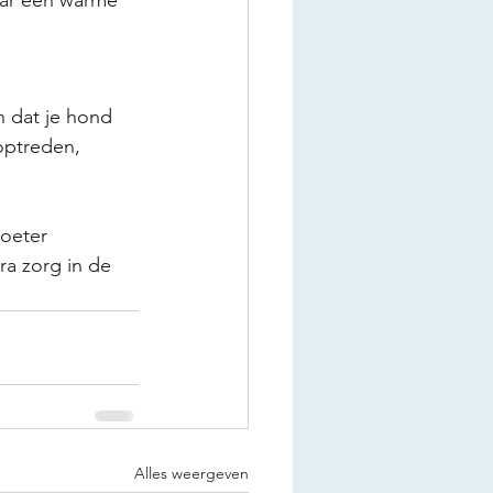
n dat je hond 
optreden, 
voeter 
ra zorg in de 
Alles weergeven