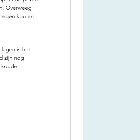
ren. Overweeg 
tegen kou en 
dagen is het 
d zijn nog 
n koude 