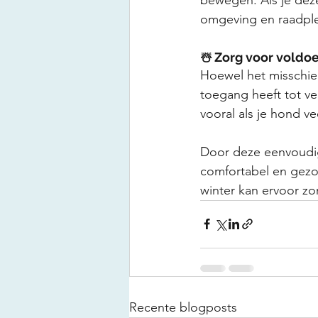
omgeving en raadple
☃️ Zorg voor voldo
Hoewel het misschien 
toegang heeft tot ve
vooral als je hond v
Door deze eenvoudige
comfortabel en gezon
winter kan ervoor zo
Recente blogposts