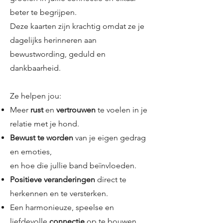
beter te begrijpen.
Deze kaarten zijn krachtig omdat ze je
dagelijks herinneren aan
bewustwording,
geduld en
dankbaarheid.
Ze helpen jou:
Meer
rust
en
vertrouwen
te voelen in je
relatie met je hond.
Bewust te worden
van je eigen gedrag
en emoties,
en hoe die jullie band beïnvloeden.
Positieve veranderingen
direct te
herkennen en te versterken.
Een harmonieuze, speelse en
liefdevolle
connectie
op te bouwen