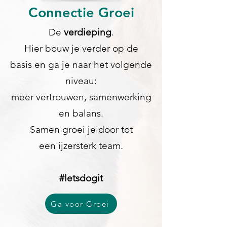
Connectie Groei
De
verdieping
.
Hier bouw je verder op de
basis en ga je naar het volgende
niveau:
meer vertrouwen, samenwerking
en balans.
Samen groei je door tot
een ijzersterk team.
#letsdogit
Ga voor Groei