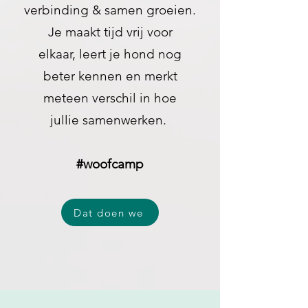
verbinding & samen groeien.
Je maakt tijd vrij voor
elkaar, leert je hond nog
beter kennen en merkt
meteen verschil in hoe
jullie samenwerken.
#woofcamp
Dat doen we