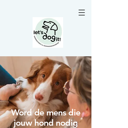
Word de mens die
jouw hond nodig