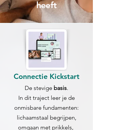
heeft
Connectie Kickstart
De stevige
basis
.
In dit traject leer je de
onmisbare fundamenten:
lichaamstaal begrijpen,
omgaan met prikkels,